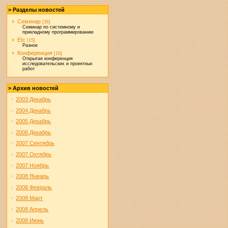
> Разделы новостей
Семинар
[36]
Семинар по системному и
прикладному программированию
Etc
[15]
Разное
Конференция
[16]
Открытая конференция
исследовательских и проектных
работ
> Архив новостей
2003 Декабрь
2004 Декабрь
2005 Декабрь
2006 Декабрь
2007 Сентябрь
2007 Октябрь
2007 Ноябрь
2008 Январь
2008 Февраль
2008 Март
2008 Апрель
2008 Июнь