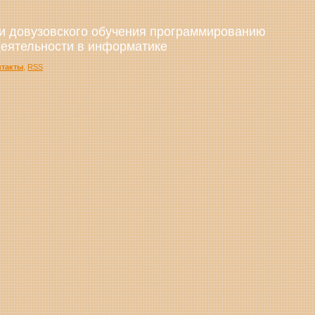
и довузовского обучения программированию
деятельности в информатике
нтакты
,
RSS