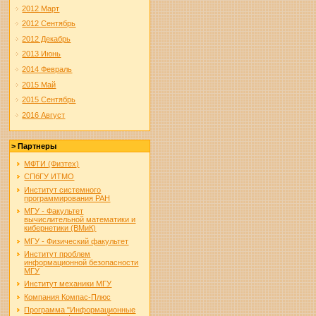
2012 Март
2012 Сентябрь
2012 Декабрь
2013 Июнь
2014 Февраль
2015 Май
2015 Сентябрь
2016 Август
> Партнеры
МФТИ (Физтех)
СПбГУ ИТМО
Институт системного
программирования РАН
МГУ - Факультет
вычислительной математики и
кибернетики (ВМиК)
МГУ - Физический факультет
Институт проблем
информационной безопасности
МГУ
Институт механики МГУ
Компания Компас-Плюс
Программа "Информационные