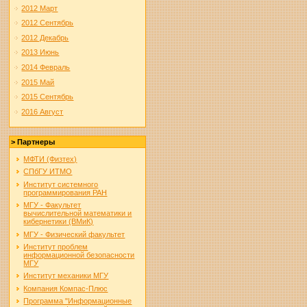
2012 Март
2012 Сентябрь
2012 Декабрь
2013 Июнь
2014 Февраль
2015 Май
2015 Сентябрь
2016 Август
> Партнеры
МФТИ (Физтех)
СПбГУ ИТМО
Институт системного
программирования РАН
МГУ - Факультет
вычислительной математики и
кибернетики (ВМиК)
МГУ - Физический факультет
Институт проблем
информационной безопасности
МГУ
Институт механики МГУ
Компания Компас-Плюс
Программа "Информационные