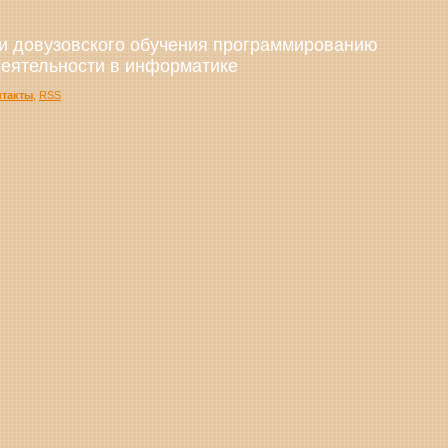
и довузовского обучения программированию
деятельности в информатике
нтакты
,
RSS