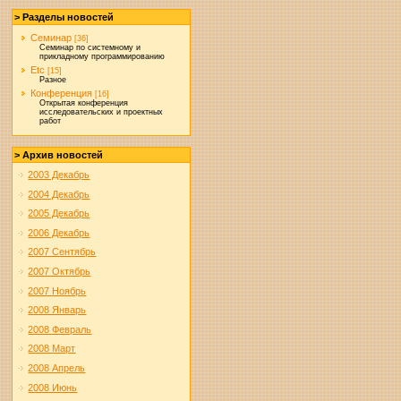
> Разделы новостей
Семинар
[36]
Семинар по системному и
прикладному программированию
Etc
[15]
Разное
Конференция
[16]
Открытая конференция
исследовательских и проектных
работ
> Архив новостей
2003 Декабрь
2004 Декабрь
2005 Декабрь
2006 Декабрь
2007 Сентябрь
2007 Октябрь
2007 Ноябрь
2008 Январь
2008 Февраль
2008 Март
2008 Апрель
2008 Июнь